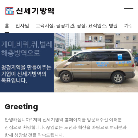
홈
인사말
교육시설, 공공기관, 공장, 요식업소, 병원
가정집
Greeting
안녕하십니까? 저희 신세기방역 홈페이지를 방문해주신 여러분
진심으로 환영합니다. 끊임없는 도전과 혁신을 바탕으로 여러분과
함께 성장할 것을 약속드립니다.